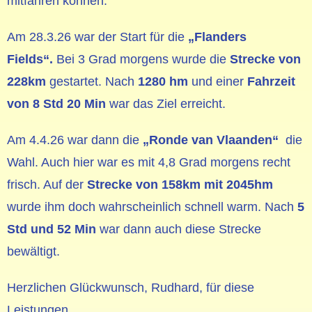
mitfahren können.
Am 28.3.26 war der Start für die
„Flanders
Fields“.
Bei 3 Grad morgens wurde die
Strecke von
228km
gestartet. Nach
1280 hm
und einer
Fahrzeit
von 8 Std 20 Min
war das Ziel erreicht.
Am 4.4.26 war dann die
„Ronde van Vlaanden“
die
Wahl. Auch hier war es mit 4,8 Grad morgens recht
frisch. Auf der
Strecke von 158km mit 2045hm
wurde ihm doch wahrscheinlich schnell warm. Nach
5
Std und 52 Min
war dann auch diese Strecke
bewältigt.
Herzlichen Glückwunsch, Rudhard, für diese
Leistungen.