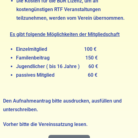
Die Kosten für die BDR Lizenz, um an
kostengünstigen RTF Veranstaltungen
teilzunehmen, werden vom Verein übernommen.
Es gibt folgende Möglichkeiten der Mitgliedschaft
Einzelmitglied 100 €
Familenbeitrag 150 €
Jugendlicher ( bis 16 Jahre ) 60 €
passives Mitglied 60 €
Den Aufnahmeantrag bitte ausdrucken, ausfüllen und
unterschreiben.
Vorher bitte die Vereinssatzung lesen.